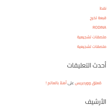
نفط
قبعة تخرج
RODINA
ملصقات تشجيعية
ملصقات تشجيعية
أحدث التعليقات
مُعلِق ووردبريس
على
أهلاً بالعالم !
الأرشيف