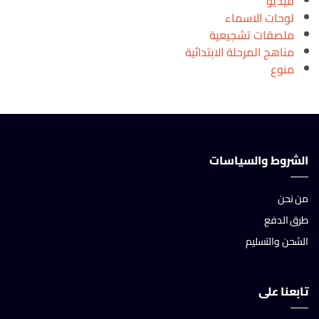
فيديو
لوحات الاسماء
ملصقات تشجيعية
مناهج المرحلة الابتدائية
منوع
الشروط والسياسات
من نحن
طرق الدفع
الشحن والتسليم
تابعنا على