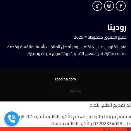
رودينا
جميع الحقوق محفوظة © 2025
متجر إلكتروني عربي متكامل يوفر أفضل المنتجات بأسعار منافسة وخدمة
عملاء ممتازة. نحن نسعى لتقديم تجربة تسوق فريدة ومميزة.
roodina.com
يستخدم
قالب حانوت
تم تقديم الطلب بنجاح
سيقوم فريقنا بالتواصل معكم لتأكيد الطلبية. أو يمكنك الإتصال بنا
على 07702334025 وتأكيد الطلبية بنفسك
ملخص الطلب