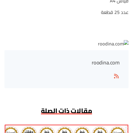
قياس A4
عدد 25 قطعة
roodina.com
مقالات ذات الصلة