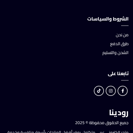
الشروط والسياسات
من نحن
طرق الدفع
الشحن والتسليم
تابعنا على
رودينا
جميع الحقوق محفوظة © 2025
متجر إلكتروني عربي متكامل يوفر أفضل المنتجات بأسعار منافسة وخدمة