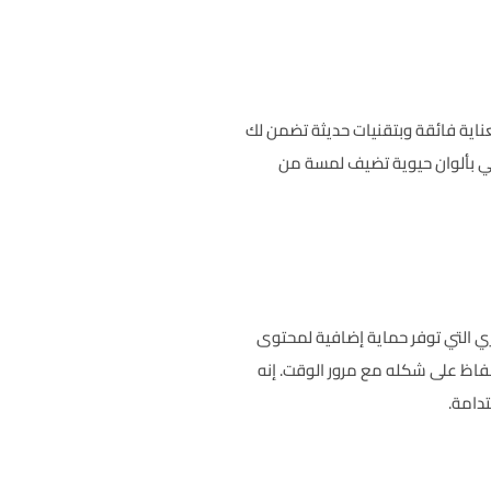
ية فائقة وبتقنيات حديثة تضمن لك
تي بألوان حيوية تضيف لمسة من
اري التي توفر حماية إضافية لمحتوى
لحفاظ على شكله مع مرور الوقت. إنه
تدامة.