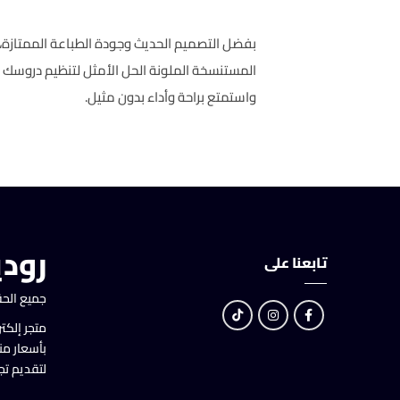
بفضل التصميم الحديث وجودة الطباعة الممتازة
المستنسخة الملونة الحل الأمثل لتنظيم دروسك و
واستمتع براحة وأداء بدون مثيل.
رودي
تابعنا على
جميع الحق
متجر إلكت
بأسعار م
لتقديم تج