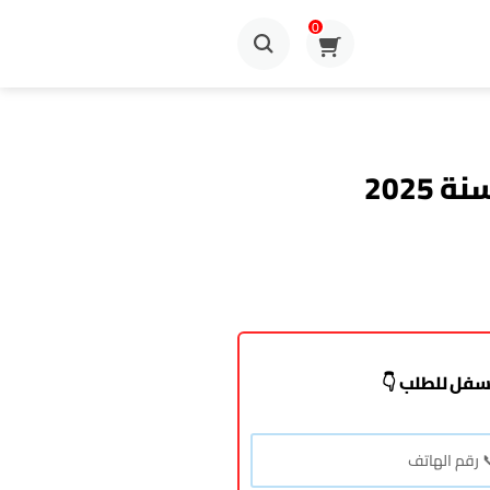
0
2025
سفل للطلب 👇