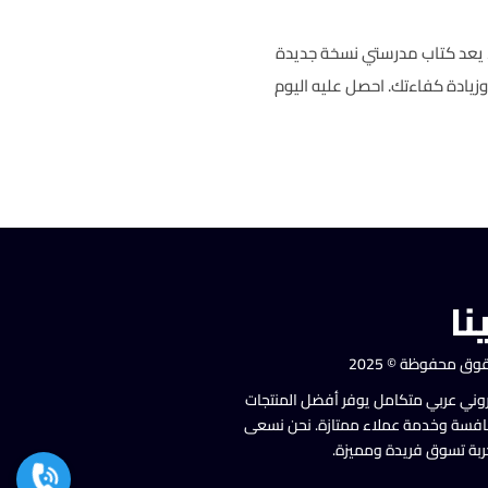
، يعد كتاب مدرستي نسخة جديدة
زيادة كفاءتك. احصل عليه اليوم
نا
وق محفوظة © 2025
روني عربي متكامل يوفر أفضل المنتجات
نافسة وخدمة عملاء ممتازة. نحن نسعى
ربة تسوق فريدة ومميزة.