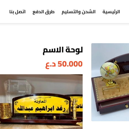
الرئيسية
الشحن والتسليم
طرق الدفع
اتصل بنا
لوحة الاسم
50.000
د.ع