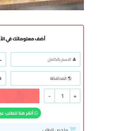
أضف معلوماتك في الأ
-
1
+
أنقر هنا للطلب عب
ملخص الطلب