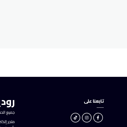
رودي
تابعنا على
جميع الحق
متجر إلكت