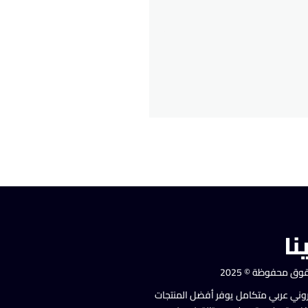
نا
وق محفوظة © 2025
روني عربي متكامل يوفر أفضل المنتجات