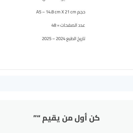
حجم A5 – 14.8 cm X 21 cm
عدد الصفحات = 48
تاريخ الطبع 2024 – 2025
كن أول من يقيم “”