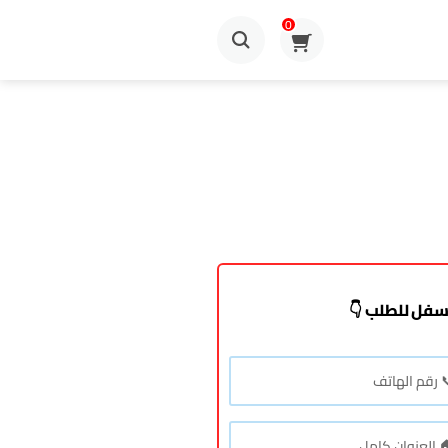
0
سفل للطلب 👇